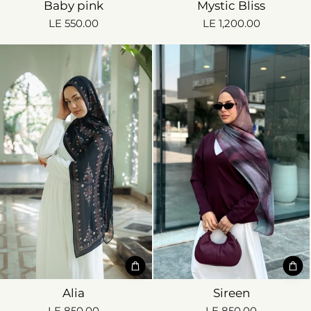
Baby pink
Mystic Bliss
LE 550.00
LE 1,200.00
Alia
Sireen
LE 850.00
LE 850.00