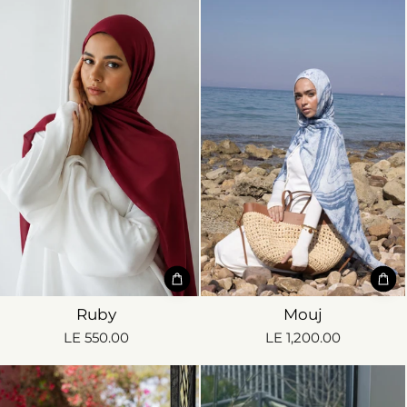
Ruby
Mouj
LE 550.00
LE 1,200.00