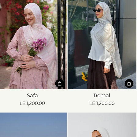
Safa
Remal
LE 1,200.00
LE 1,200.00