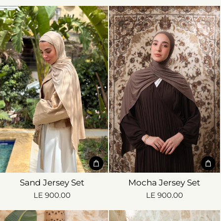
Sand Jersey Set
Mocha Jersey Set
LE 900.00
LE 900.00