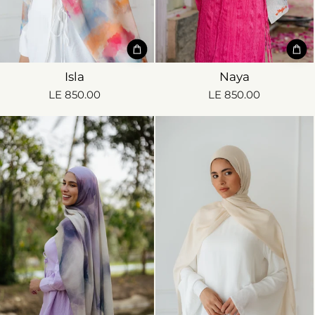
Isla
Naya
LE 850.00
LE 850.00