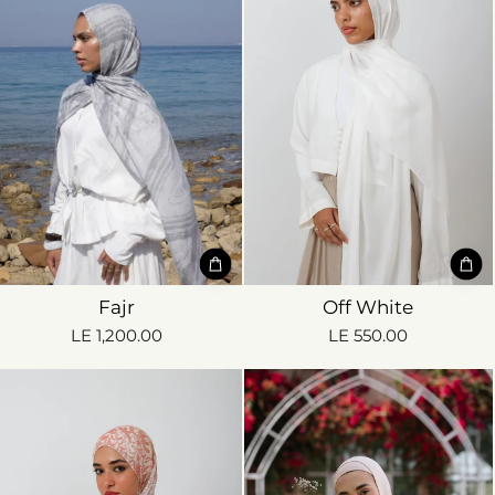
Fajr
Off White
LE 1,200.00
LE 550.00