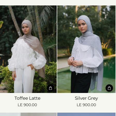
Toffee Latte
Silver Grey
LE 900.00
LE 900.00