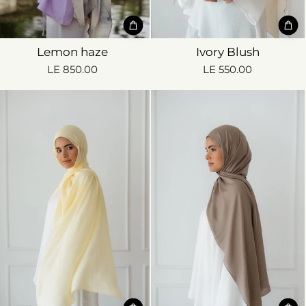
Lemon haze
Ivory Blush
LE 850.00
LE 550.00